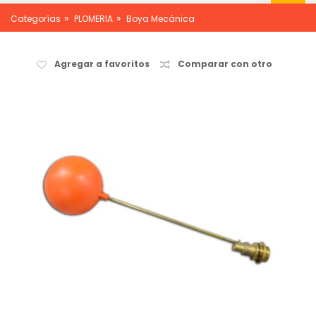
»
»
Categorías
PLOMERIA
Boya Mecánica
Agregar a favoritos
Comparar con otro