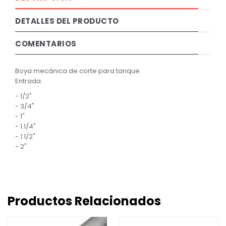
DETALLES DEL PRODUCTO
COMENTARIOS
Boya mecánica de corte para tanque
Entrada:
- 1/2"
- 3/4"
- 1"
- 1.1/4"
- 1.1/2"
- 2"
Productos Relacionados