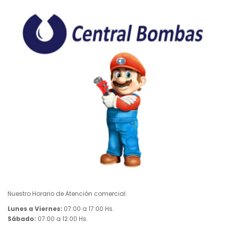
Nuestro Horario de Atención comercial.
Lunes a Viernes:
07:00 a 17:00 Hs.
Sábado:
07:00 a 12:00 Hs.