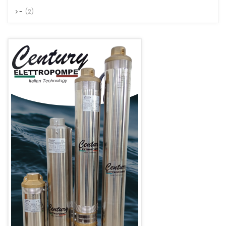
-
(2)