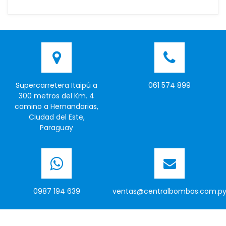
Supercarretera Itaipú a
061 574 899
300 metros del Km. 4
camino a Hernandarias,
Ciudad del Este,
Paraguay
0987 194 639
ventas@centralbombas.com.p