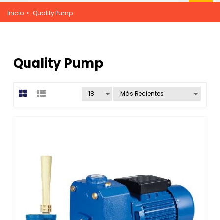
»
Inicio
Quality Pump
Quality Pump