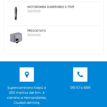
MOTOBOMBA SUMERGIBLE 0.75HP
PRESOSTATO
Supercarretera Itaipú a
061 574 899
300 metros del Km. 4
camino a Hernandarias,
Ciudad del Este,