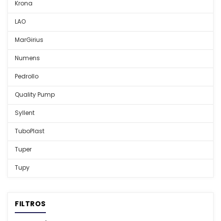
Krona
LAO
MarGirius
Numens
Pedrollo
Quality Pump
Syllent
TuboPlast
Tuper
Tupy
FILTROS