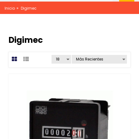
»
Inicio
Digimec
Digimec