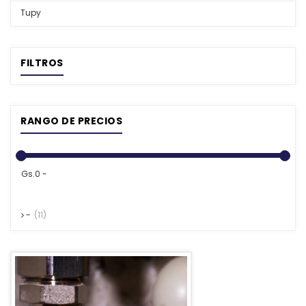
Tupy
FILTROS
RANGO DE PRECIOS
Gs.0 -
-
(11)