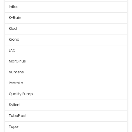
Irritec
K-Rain
Klod
Krona
LAO
MarGirius
Numens
Pedrollo
Quality Pump
Syllent
TuboPlast
Tuper