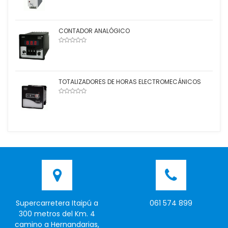
CONTADOR ANALÓGICO
TOTALIZADORES DE HORAS ELECTROMECÁNICOS
Supercarretera Itaipú a
061 574 899
300 metros del Km. 4
camino a Hernandarias,