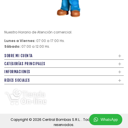
Nuestro Horario de Atención comercial.
Lunes a Viernes:
07:00 a 17:00 Hs.
Sábado:
07:00 a 12:00 Hs.
+
SOBRE MI CUENTA
+
CATEGORÍAS PRINCIPALES
+
INFORMACIONES
+
REDES SOCIALES
Copyright © 2026
Central Bombas S.R.L.
. Todos los derechos
WhatsApp
reservados.