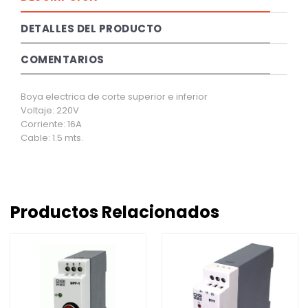
DETALLES DEL PRODUCTO
COMENTARIOS
Boya electrica de corte superior e inferior
Voltaje: 220V
Corriente: 16A
Cable: 1.5 mts.
Productos Relacionados